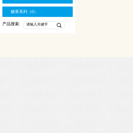
糖果系列（0）
产品搜索: